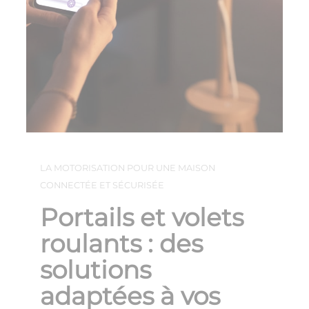
LA MOTORISATION POUR UNE MAISON
CONNECTÉE ET SÉCURISÉE
Portails et volets
roulants : des
solutions
adaptées à vos