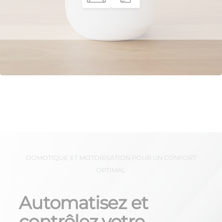
DOMOTIQUE ET MOTORISATION POUR UN CONFORT
OPTIMAL
Automatisez et
contrôlez votre