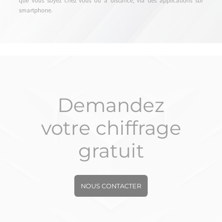
que vous soyez chez vous ou à distance, via des applications sur
smartphone.
Demandez
votre chiffrage
gratuit
NOUS CONTACTER