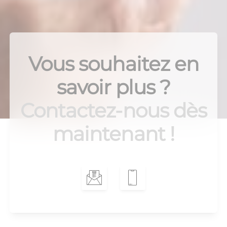
Vous souhaitez en
savoir plus ?
Contactez-nous dès
maintenant !