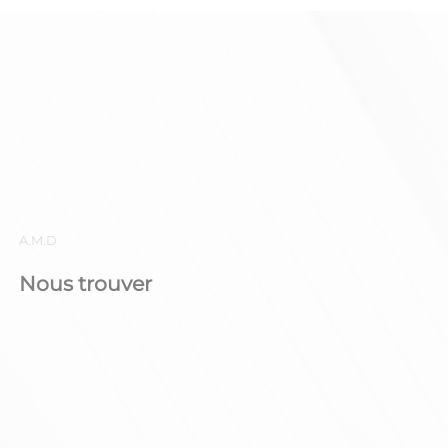
A.M.D
Nous trouver