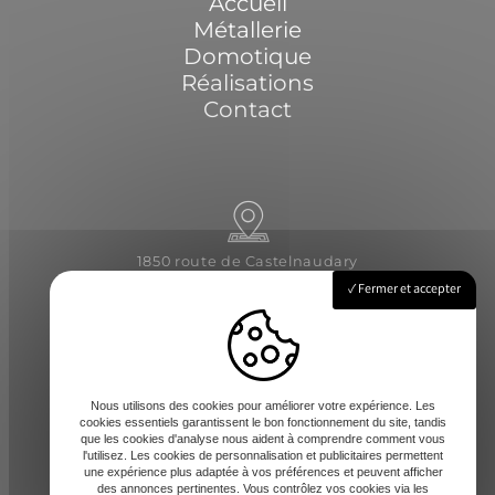
Accueil
Métallerie
Domotique
Réalisations
Contact
1850 route de Castelnaudary
31540 Saint-Félix-Lauragais
Fermer et accepter
Lundi - Vendredi : 8h-12 / 14h-17h
Nous utilisons des cookies pour améliorer votre expérience. Les
cookies essentiels garantissent le bon fonctionnement du site, tandis
que les cookies d'analyse nous aident à comprendre comment vous
l'utilisez. Les cookies de personnalisation et publicitaires permettent
une expérience plus adaptée à vos préférences et peuvent afficher
des annonces pertinentes. Vous contrôlez vos cookies via les