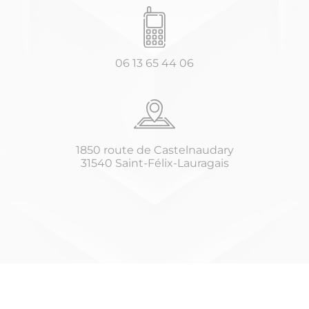
06 13 65 44 06
1850 route de Castelnaudary
31540 Saint-Félix-Lauragais