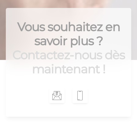
Vous souhaitez en
savoir plus ?
Contactez-nous dès
maintenant !