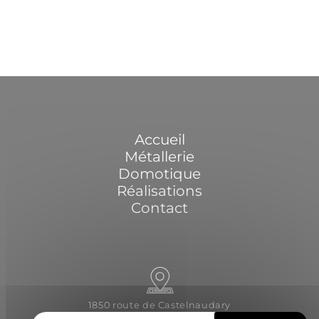
Accueil
Métallerie
Domotique
Réalisations
Contact
1850 route de Castelnaudary
31540 Saint-Félix-Lauragais