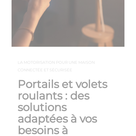
LA MOTORISATION POUR UNE MAISON
CONNECTÉE ET SÉCURISÉE
Portails et volets
roulants : des
solutions
adaptées à vos
besoins à