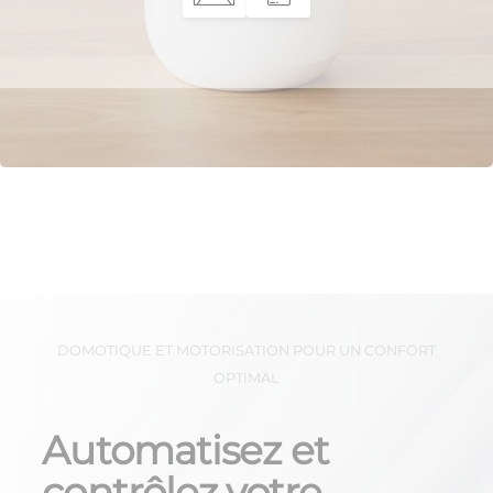
DOMOTIQUE ET MOTORISATION POUR UN CONFORT
OPTIMAL
Automatisez et
contrôlez votre