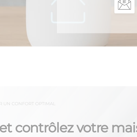
R UN CONFORT OPTIMAL
et contrôlez votre ma