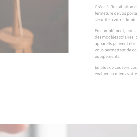
Grâce à l’installation 
fermeture de vos portai
sécurité à votre domici
En complément, nous p
des modèles solaires, 
appareils peuvent êtr
vous permettant de con
équipements.
En plus de ces service
évaluer au mieux votre