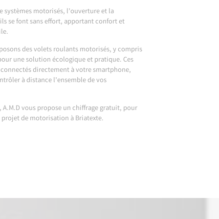
de systèmes motorisés, l’ouverture et la
ls se font sans effort, apportant confort et
le.
osons des volets roulants motorisés, y compris
pour une solution écologique et pratique. Ces
e connectés directement à votre smartphone,
trôler à distance l’ensemble de vos
s, A.M.D vous propose un chiffrage gratuit, pour
 projet de motorisation à Briatexte.