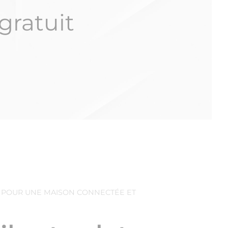
gratuit
N POUR UNE MAISON CONNECTÉE ET