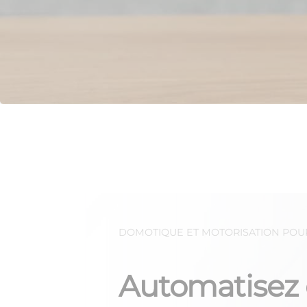
DOMOTIQUE ET MOTORISATION POU
Automatisez 