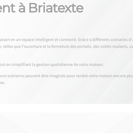
nt à Briatexte
on en un espace intelligent et connecté. Grâce à différents scénarios d’a
, telles que l’ouverture et la fermeture des portails, des volets roulants, o
out en simplifiant la gestion quotidienne de votre maison.
ieurs scénarios peuvent être imaginés pour rendre votre maison encore plu
ne.