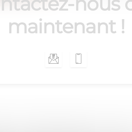
ntactez-nous 
maintenant !