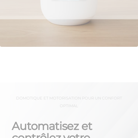
DOMOTIQUE ET MOTORISATION POUR UN CONFORT
OPTIMAL
Automatisez et
contrôlez votre