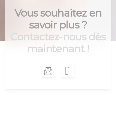
Vous souhaitez en
savoir plus ?
Contactez-nous dès
maintenant !