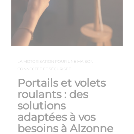
LA MOTORISATION POUR UNE MAISON
CONNECTÉE ET SÉCURISÉE
Portails et volets
roulants : des
solutions
adaptées à vos
besoins à Alzonne