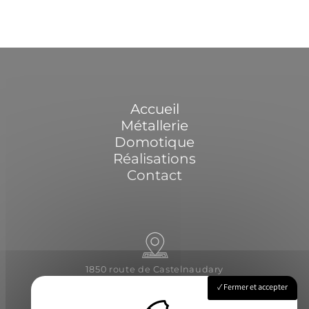
Accueil
Métallerie
Domotique
Réalisations
Contact
1850 route de Castelnaudary
31540 Saint-Félix-Lauragais
Fermer et accepter