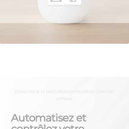
DOMOTIQUE ET MOTORISATION POUR UN CONFORT
OPTIMAL
Automatisez et
contrôlez votre