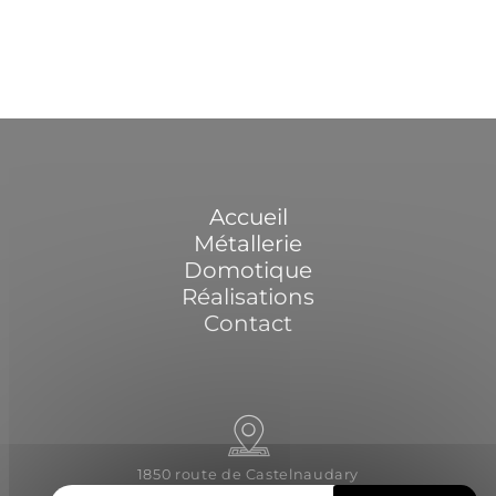
Accueil
Métallerie
Domotique
Réalisations
Contact
1850 route de Castelnaudary
31540 Saint-Félix-Lauragais