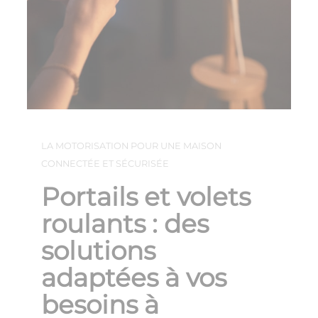
LA MOTORISATION POUR UNE MAISON
CONNECTÉE ET SÉCURISÉE
Portails et volets
roulants : des
solutions
adaptées à vos
besoins à