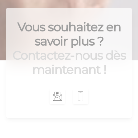
Vous souhaitez en
savoir plus ?
Contactez-nous dès
maintenant !