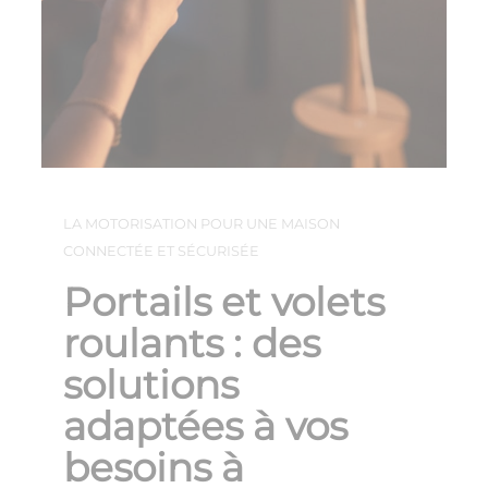
LA MOTORISATION POUR UNE MAISON
CONNECTÉE ET SÉCURISÉE
Portails et volets
roulants : des
solutions
adaptées à vos
besoins à