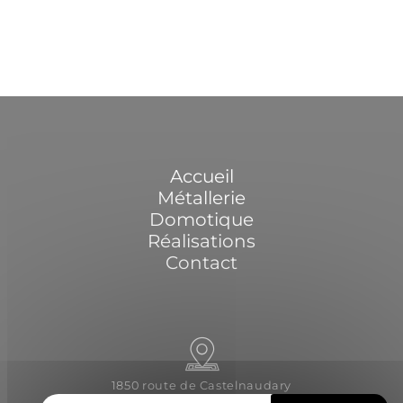
Accueil
Métallerie
Domotique
Réalisations
Contact
1850 route de Castelnaudary
31540 Saint-Félix-Lauragais