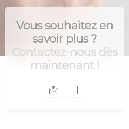
Vous souhaitez en
savoir plus ?
Contactez-nous dès
maintenant !