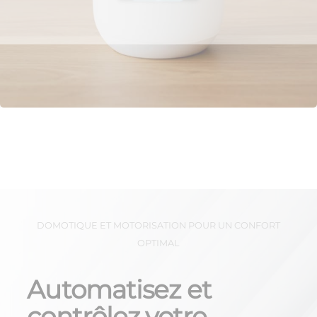
DOMOTIQUE ET MOTORISATION POUR UN CONFORT
OPTIMAL
Automatisez et
contrôlez votre