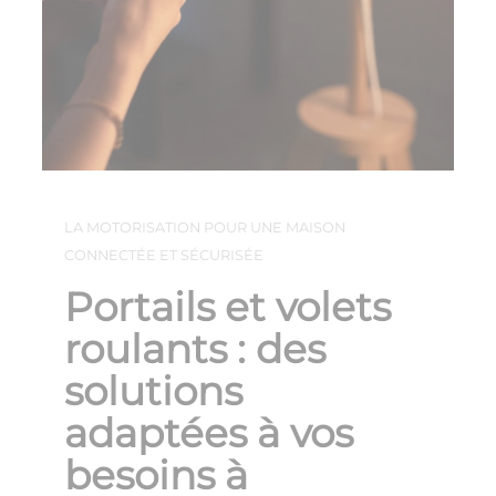
LA MOTORISATION POUR UNE MAISON
CONNECTÉE ET SÉCURISÉE
Portails et volets
roulants : des
solutions
adaptées à vos
besoins à