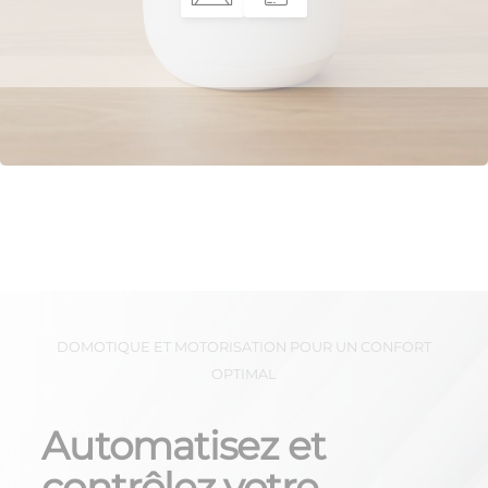
DOMOTIQUE ET MOTORISATION POUR UN CONFORT
OPTIMAL
Automatisez et
contrôlez votre