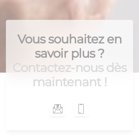
Vous souhaitez en
savoir plus ?
Contactez-nous dès
maintenant !