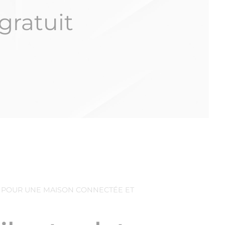
gratuit
N POUR UNE MAISON CONNECTÉE ET