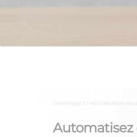
DOMOTIQUE ET MOTORISATION POU
Automatisez 