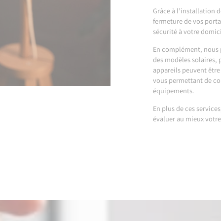
Grâce à l’installation 
fermeture de vos portai
sécurité à votre domici
En complément, nous p
des modèles solaires, 
appareils peuvent êtr
vous permettant de con
équipements.
En plus de ces service
évaluer au mieux votre