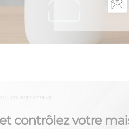
R UN CONFORT OPTIMAL
et contrôlez votre ma