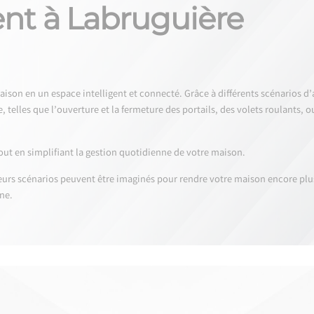
nt à Labruguière
on en un espace intelligent et connecté. Grâce à différents scénarios d’a
, telles que l’ouverture et la fermeture des portails, des volets roulants, o
out en simplifiant la gestion quotidienne de votre maison.
ieurs scénarios peuvent être imaginés pour rendre votre maison encore plu
ne.