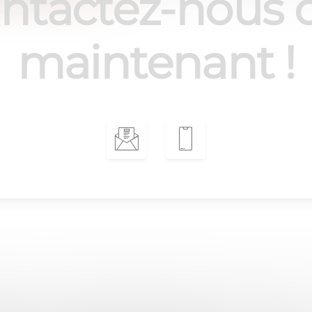
ntactez-nous 
maintenant !