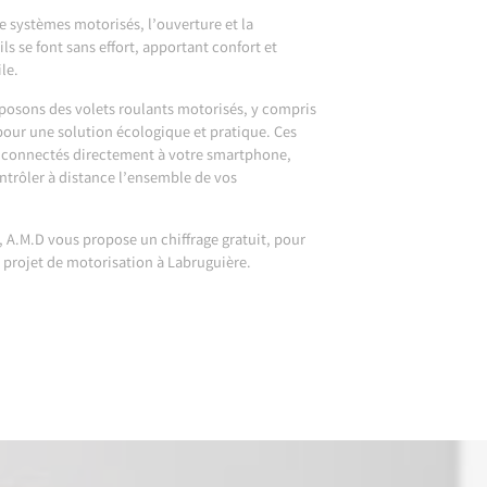
de systèmes motorisés, l’ouverture et la
ls se font sans effort, apportant confort et
le.
osons des volets roulants motorisés, y compris
pour une solution écologique et pratique. Ces
e connectés directement à votre smartphone,
trôler à distance l’ensemble de vos
s, A.M.D vous propose un chiffrage gratuit, pour
 projet de motorisation à Labruguière.