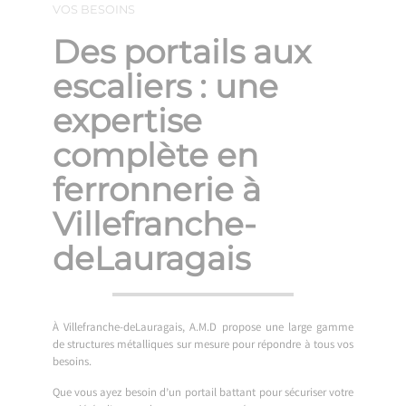
VOS BESOINS
Des portails aux
escaliers : une
expertise
complète en
ferronnerie à
Villefranche-
deLauragais
À Villefranche-deLauragais, A.M.D propose une large gamme
de structures métalliques sur mesure pour répondre à tous vos
besoins.
Que vous ayez besoin d’un portail battant pour sécuriser votre