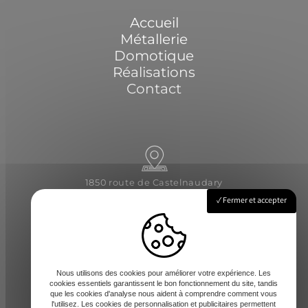
Accueil
Métallerie
Domotique
Réalisations
Contact
1850 route de Castelnaudary
31540 Saint-Félix-Lauragais
Fermer et accepter
Lundi - Vendredi : 8h-12 / 14h-17h
Nous utilisons des cookies pour améliorer votre expérience. Les
cookies essentiels garantissent le bon fonctionnement du site, tandis
que les cookies d'analyse nous aident à comprendre comment vous
l'utilisez. Les cookies de personnalisation et publicitaires permettent