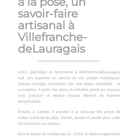
à la pose, un
savoir-faire
artisanal à
Villefranche-
deLauragais
A.M.D, spécialiste en ferronnerie à Villefranche-deLauragais,
met son expertise au service de vos projets métalliques.
Chaque ouvrage commence par une étape essentielle : la
conception. À partir des plans, le métallier prend ses mesures
avec précision et dessine chaque élément de manière
personnalisée.
Ensuite, à l’atelier, il procède à la découpe des pièces de
métal, avant de les plier, meuler, ajuster et souder pour créer
des structures sur mesure.
Mais le travail ne s’arrête pas là : A.M.D se déplace également