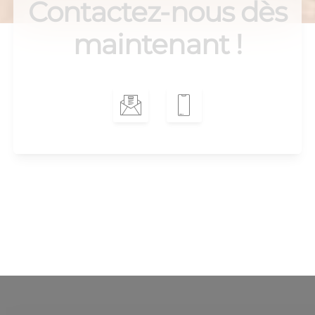
Contactez-nous dès
maintenant !