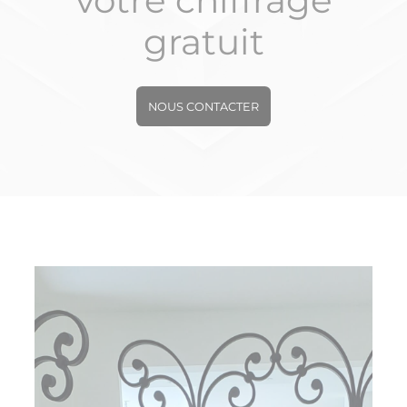
votre chiffrage
gratuit
NOUS CONTACTER