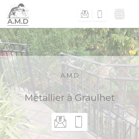
Skip
to
content
A.M.D
Métallier à Graulhet