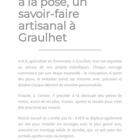
à la pose, un
savoir-faire
artisanal à
Graulhet
A.M.D, spécialiste en ferronnerie à Graulhet, met son expertise
au service de vos projets métalliques. Chaque ouvrage
commence par une étape essentielle : la conception. À partir
des plans, le métallier prend ses mesures avec précision et
dessine chaque élément de manière personnalisée.
Ensuite, à l’atelier, il procède à la découpe des pièces de
métal, avant de les plier, meuler, ajuster et souder pour créer
des structures sur mesure.
Mais le travail ne s’arrête pas là : A.M.D se déplace également
sur site pour installer les ouvrages avec le plus grand soin,
assurant un montage solide et durable, que ce soit pour des
portails, garde-corps, ou pergolas.