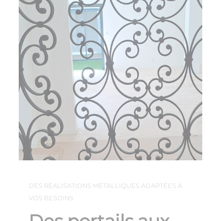
DES RÉALISATIONS MÉTALLIQUES ADAPTÉES À
VOS BESOINS
Des portails aux