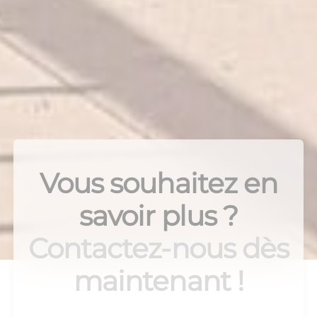
Vous souhaitez en
savoir plus ?
Contactez-nous dès
maintenant !