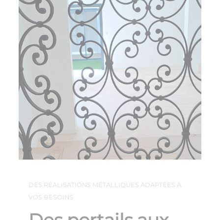
DES RÉALISATIONS MÉTALLIQUES ADAPTÉES À
VOS BESOINS
Des portails aux