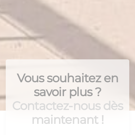
Vous souhaitez en
savoir plus ?
Contactez-nous dès
maintenant !