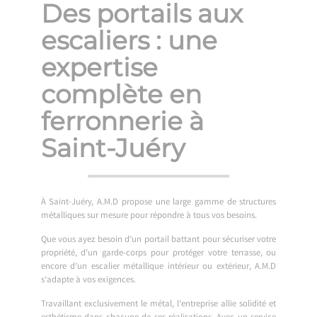
Des portails aux
escaliers : une
expertise
complète en
ferronnerie à
Saint-Juéry
À Saint-Juéry, A.M.D propose une large gamme de structures
métalliques sur mesure pour répondre à tous vos besoins.
Que vous ayez besoin d’un portail battant pour sécuriser votre
propriété, d’un garde-corps pour protéger votre terrasse, ou
encore d’un escalier métallique intérieur ou extérieur, A.M.D
s’adapte à vos exigences.
Travaillant exclusivement le métal, l’entreprise allie solidité et