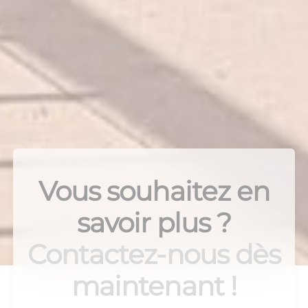
Vous souhaitez en
savoir plus ?
Contactez-nous dès
maintenant !