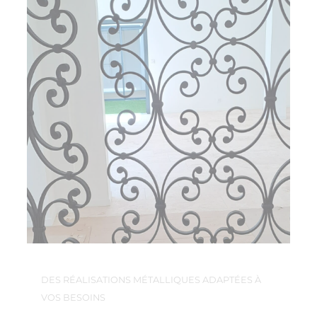
DES RÉALISATIONS MÉTALLIQUES ADAPTÉES À
VOS BESOINS