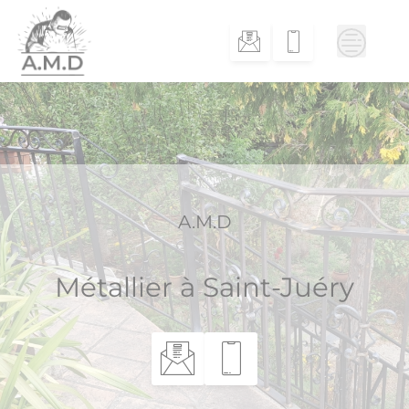
Skip
to
content
A.M.D
Métallier à Saint-Juéry