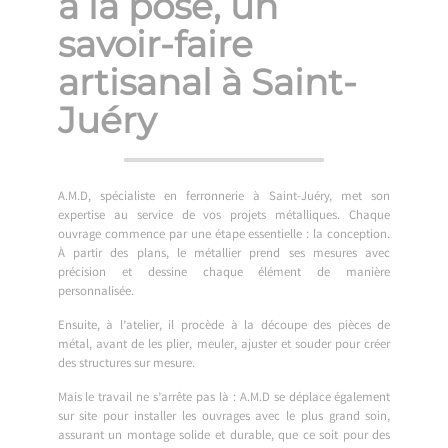
à la pose, un
savoir-faire
artisanal à Saint-
Juéry
A.M.D, spécialiste en ferronnerie à Saint-Juéry, met son
expertise au service de vos projets métalliques. Chaque
ouvrage commence par une étape essentielle : la conception.
À partir des plans, le métallier prend ses mesures avec
précision et dessine chaque élément de manière
personnalisée.
Ensuite, à l’atelier, il procède à la découpe des pièces de
métal, avant de les plier, meuler, ajuster et souder pour créer
des structures sur mesure.
Mais le travail ne s’arrête pas là : A.M.D se déplace également
sur site pour installer les ouvrages avec le plus grand soin,
assurant un montage solide et durable, que ce soit pour des