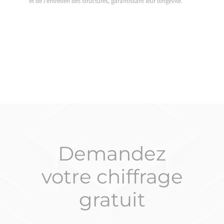
et de l’entretien des structures, garantissant leur longévité.
Demandez
votre chiffrage
gratuit