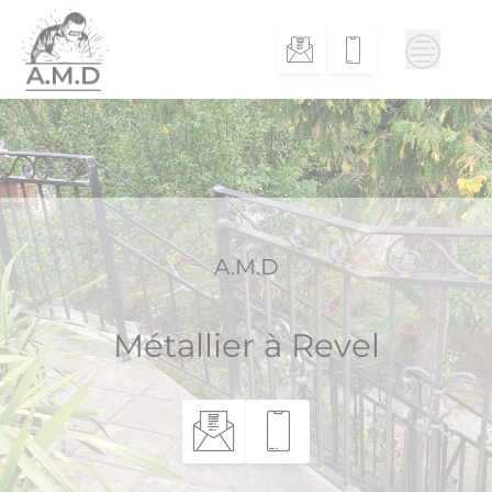
Skip
to
content
A.M.D
Métallier à Revel