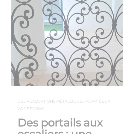
DES RÉALISATIONS MÉTALLIQUES ADAPTÉES À
VOS BESOINS
Des portails aux
escaliers : une