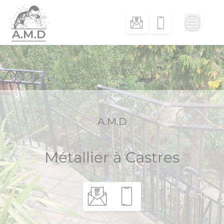
Skip
to
content
A.M.D
Métallier à Castres