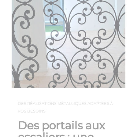
DES RÉALISATIONS MÉTALLIQUES ADAPTÉES À
VOS BESOINS
Des portails aux
escaliers : une