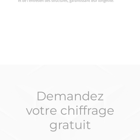
et de l’entretien des structures, garantissant leur longévité.
Demandez
votre chiffrage
gratuit