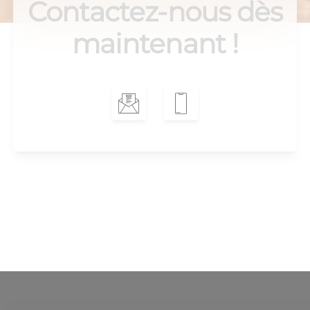
Contactez-nous dès
maintenant !