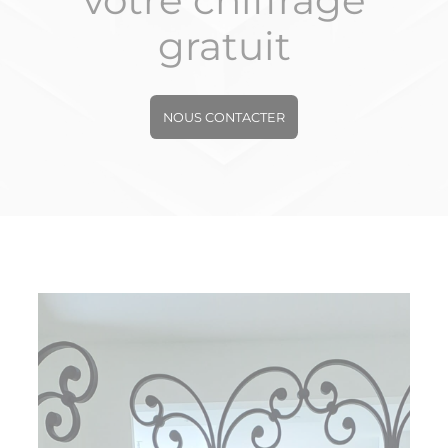
votre chiffrage
gratuit
NOUS CONTACTER