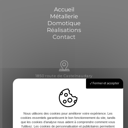
Accueil
Métallerie
Domotique
Réalisations
Contact
1850 route de Castelnaudary
31540 Saint-Félix-Lauragais
Fermer et accepter
Lundi - Vendredi : 8h-12 / 14h-17h
Nous utilisons des cookies pour améliorer votre expérience. Les
cookies essentiels garantissent le bon fonctionnement du site, tandis
que les cookies d'analyse nous aident à comprendre comment vous
l'utilisez. Les cookies de personnalisation et publicitaires permettent