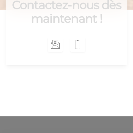
Contactez-nous dès
maintenant !