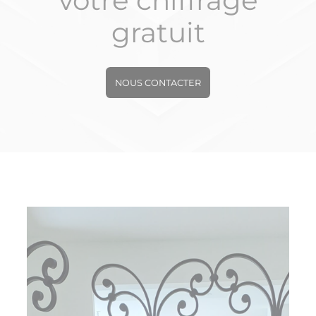
votre chiffrage
gratuit
NOUS CONTACTER