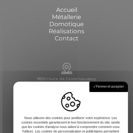
Accueil
Métallerie
Domotique
Réalisations
Contact
1850 route de Castelnaudary
31540 Saint-Félix-Lauragais
Fermer et accepter
Lundi - Vendredi : 8h-12 / 14h-17h
Nous utilisons des cookies pour améliorer votre expérience. Les
cookies essentiels garantissent le bon fonctionnement du site, tandis
que les cookies d'analyse nous aident à comprendre comment vous
l'utilisez. Les cookies de personnalisation et publicitaires permettent