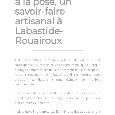
à la pose, un
savoir-faire
artisanal à
Labastide-
Rouairoux
A.M.D, spécialiste en ferronnerie à Labastide-Rouairoux, met
son expertise au service de vos projets métalliques. Chaque
ouvrage commence par une étape essentielle : la conception.
À partir des plans, le métallier prend ses mesures avec
précision et dessine chaque élément de manière
personnalisée.
Ensuite, à l’atelier, il procède à la découpe des pièces de
métal, avant de les plier, meuler, ajuster et souder pour créer
des structures sur mesure.
Mais le travail ne s’arrête pas là : A.M.D se déplace également