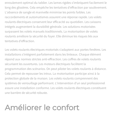
enroulement optimal du tablier. Les lames rigides s’imbriquent facilement le
long des glissières. Cela empêche les tentatives d’effraction par soulèvement.
L’absence de sangle et manivelle minimise les points faibles. Les
raccordements et automatismes assurent une réponse rapide. Les volets
roulants électriques conservent leur efficacité au quotidien. Les caissons
intégrés augmentent la durabilité générale. Les solutions motorisées
surpassent les volets manuels traditionnels. La motorisation de volets
roulants améliore la sécurité du foyer. Elle diminue les risques liés aux
tentatives d’effraction.
Les volets roulants électriques motorisés s’adaptent aux portes-fenêtres. Les
installations s’intègrent parfaitement dans les linteaux. Chaque élément
répond aux normes strictes anti-effraction. Les coffres de volets roulants
sécurisent les ouvertures. Les moteurs électriques facilitent la
programmation des scénarios. On peut piloter les volets roulants à distance.
Cela permet de repousser les intrus. La motorisation participe ainsi à la
protection globale de la maison. Les volets roulants comprennent des
systèmes de verrouillage performant. L’intervention d’un seul professionnel
assure une installation conforme. Les volets roulants électriques constituent
une barrière de sécurité robuste.
Améliorer le confort