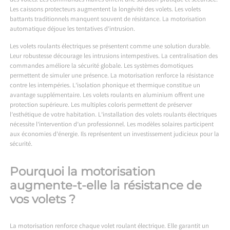
des volets. Les commandes filaires offrent une solution pratique et sécurisée.
Les caissons protecteurs augmentent la longévité des volets. Les volets
battants traditionnels manquent souvent de résistance. La motorisation
automatique déjoue les tentatives d’intrusion.
Les volets roulants électriques se présentent comme une solution durable.
Leur robustesse décourage les intrusions intempestives. La centralisation des
commandes améliore la sécurité globale. Les systèmes domotiques
permettent de simuler une présence. La motorisation renforce la résistance
contre les intempéries. L’isolation phonique et thermique constitue un
avantage supplémentaire. Les volets roulants en aluminium offrent une
protection supérieure. Les multiples coloris permettent de préserver
l’esthétique de votre habitation. L’installation des volets roulants électriques
nécessite l’intervention d’un professionnel. Les modèles solaires participent
aux économies d’énergie. Ils représentent un investissement judicieux pour la
sécurité.
Pourquoi la motorisation
augmente-t-elle la résistance de
vos volets ?
La motorisation renforce chaque volet roulant électrique. Elle garantit un