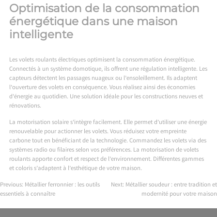
Optimisation de la consommation
énergétique dans une maison
intelligente
Les volets roulants électriques optimisent la consommation énergétique.
Connectés à un système domotique, ils offrent une régulation intelligente. Les
capteurs détectent les passages nuageux ou l’ensoleillement. Ils adaptent
l’ouverture des volets en conséquence. Vous réalisez ainsi des économies
d’énergie au quotidien. Une solution idéale pour les constructions neuves et
rénovations.
La motorisation solaire s’intègre facilement. Elle permet d’utiliser une énergie
renouvelable pour actionner les volets. Vous réduisez votre empreinte
carbone tout en bénéficiant de la technologie. Commandez les volets via des
systèmes radio ou filaires selon vos préférences. La motorisation de volets
roulants apporte confort et respect de l’environnement. Différentes gammes
et coloris s’adaptent à l’esthétique de votre maison.
Previous:
Métallier ferronnier : les outils
Next:
Métallier soudeur : entre tradition et
essentiels à connaître
modernité pour votre maison
Navigation