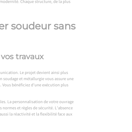
t modernité. Chaque structure, de la plus
ier soudeur sans
 vos travaux
unication. Le projet devient ainsi plus
en soudage et métallurgie vous assure une
s. Vous bénéficiez d’une exécution plus
les. La personnalisation de votre ouvrage
es normes et règles de sécurité. L’absence
si la réactivité et la flexibilité face aux