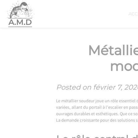
Skip
to
ACC
content
Métallie
mod
Posted on
février 7, 202
Le métallier soudeur joue un rôle essentiel 
variées, allant du portail à l’escalier en p
ouvrages durables et esthétiques. Que ce soi
La demande croissante pour des solutions 