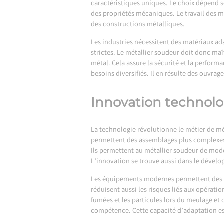
caractéristiques uniques. Le choix dépend s
des propriétés mécaniques. Le travail des mé
des constructions métalliques.
Les industries nécessitent des matériaux ad
strictes. Le métallier soudeur doit donc m
métal. Cela assure la sécurité et la perfor
besoins diversifiés. Il en résulte des ouvra
Innovation technolo
La technologie révolutionne le métier de m
permettent des assemblages plus complexes e
Ils permettent au métallier soudeur de modél
L’innovation se trouve aussi dans le déve
Les équipements modernes permettent des so
réduisent aussi les risques liés aux opérati
fumées et les particules lors du meulage et
compétence. Cette capacité d’adaptation est