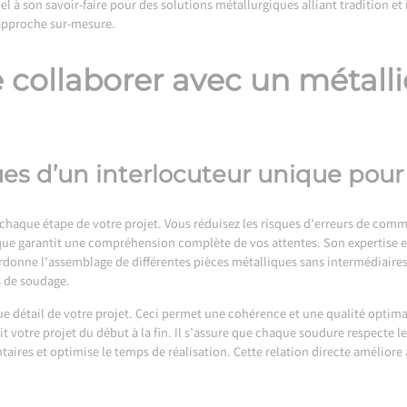
el à son savoir-faire pour des solutions métallurgiques alliant tradition e
 approche sur-mesure.
 collaborer avec un métall
es d’un interlocuteur unique pour
 chaque étape de votre projet. Vous réduisez les risques d’erreurs de comm
nique garantit une compréhension complète de vos attentes. Son expertise 
ordonne l’assemblage de différentes pièces métalliques sans intermédiaire
s de soudage.
e détail de votre projet. Ceci permet une cohérence et une qualité optima
it votre projet du début à la fin. Il s’assure que chaque soudure respecte l
ires et optimise le temps de réalisation. Cette relation directe améliore aus