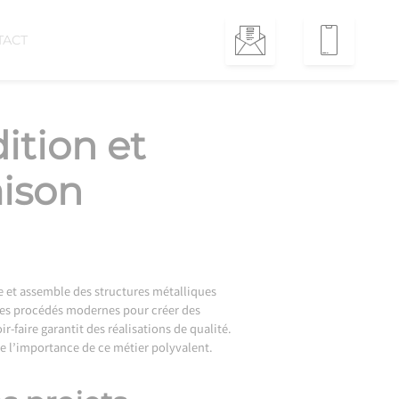
TACT
dition et
ison
ne et assemble des structures métalliques
à des procédés modernes pour créer des
-faire garantit des réalisations de qualité.
 l’importance de ce métier polyvalent.