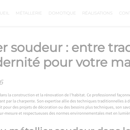
UEIL
MÉTALLERIE
DOMOTIQUE
RÉALISATIONS
CON
r soudeur : entre tra
ernité pour votre ma
6
dans la construction et la rénovation de l’habitat. Ce professionnel façon
assant par la charpente. Son expertise allie des techniques traditionnelles 
t pour des projets de décoration ou des besoins plus techniques, son savoir
sur-mesure et respectueuses des normes environnementales met en lumière