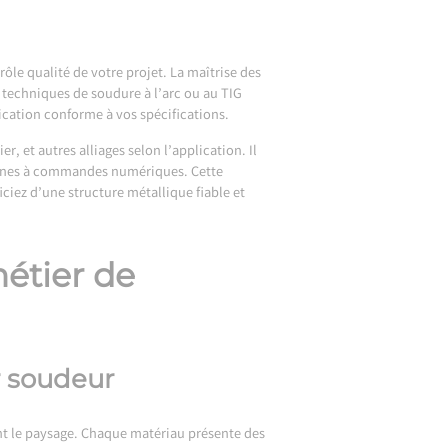
rôle qualité de votre projet. La maîtrise des
 techniques de soudure à l’arc ou au TIG
rication conforme à vos spécifications.
r, et autres alliages selon l’application. Il
chines à commandes numériques. Cette
ciez d’une structure métallique fiable et
métier de
er soudeur
nent le paysage. Chaque matériau présente des