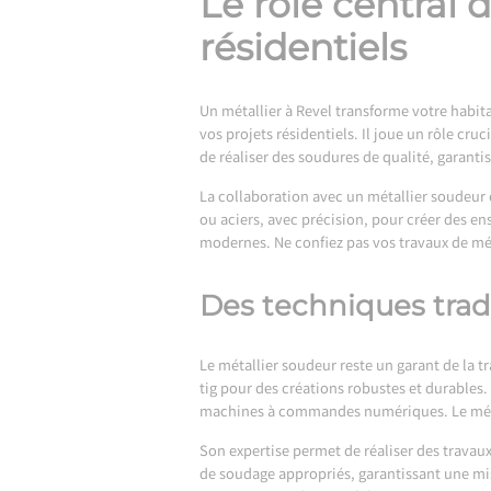
Le rôle central 
résidentiels
Un
métallier à Revel
transforme votre habita
vos projets résidentiels. Il joue un rôle cru
de réaliser des soudures de qualité, garantis
La collaboration avec un métallier soudeur 
ou aciers, avec précision, pour créer des e
modernes. Ne confiez pas vos travaux de mét
Des techniques tradi
Le métallier soudeur reste un garant de la tr
tig pour des créations robustes et durables
machines à commandes numériques. Le métal
Son expertise permet de réaliser des travau
de soudage appropriés, garantissant une mis