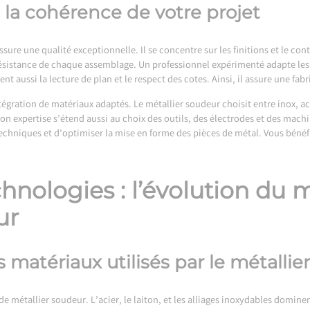
t la cohérence de votre projet
sure une qualité exceptionnelle. Il se concentre sur les finitions et le cont
résistance de chaque assemblage. Un professionnel expérimenté adapte les
t aussi la lecture de plan et le respect des cotes. Ainsi, il assure une fab
égration de matériaux adaptés. Le métallier soudeur choisit entre inox, acie
n expertise s’étend aussi au choix des outils, des électrodes et des ma
echniques et d’optimiser la mise en forme des pièces de métal. Vous bénéfi
hnologies : l’évolution du 
ur
s matériaux utilisés par le métalli
 de métallier soudeur. L’acier, le laiton, et les alliages inoxydables domi