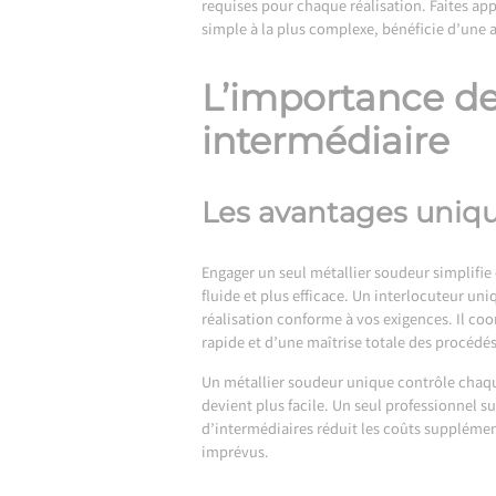
requises pour chaque réalisation. Faites app
simple à la plus complexe, bénéficie d’une
L’importance de
intermédiaire
Les avantages uniqu
Engager un seul métallier soudeur simplifie
fluide et plus efficace. Un interlocuteur u
réalisation conforme à vos exigences. Il co
rapide et d’une maîtrise totale des procédé
Un métallier soudeur unique contrôle chaqu
devient plus facile. Un seul professionnel su
d’intermédiaires réduit les coûts supplémenta
imprévus.