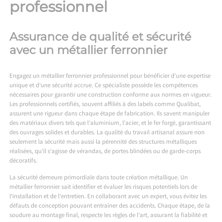
professionnel
Assurance de qualité et sécurité
avec un métallier ferronnier
Engagez un métallier ferronnier professionnel pour bénéficier d’une expertise
unique et d’une sécurité accrue. Ce spécialiste possède les compétences
nécessaires pour garantir une construction conforme aux normes en vigueur.
Les professionnels certifiés, souvent affiliés à des labels comme Qualibat,
assurent une rigueur dans chaque étape de fabrication. Ils savent manipuler
des matériaux divers tels que l’aluminium, l’acier, et le fer forgé, garantissant
des ouvrages solides et durables. La qualité du travail artisanal assure non
seulement la sécurité mais aussi la pérennité des structures métalliques
réalisées, qu’il s’agisse de vérandas, de portes blindées ou de garde-corps
décoratifs.
La sécurité demeure primordiale dans toute création métallique. Un
métallier ferronnier sait identifier et évaluer les risques potentiels lors de
l’installation et de l’entretien. En collaborant avec un expert, vous évitez les
défauts de conception pouvant entraîner des accidents. Chaque étape, de la
soudure au montage final, respecte les règles de l’art, assurant la fiabilité et