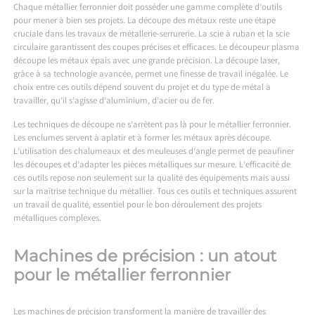
Chaque métallier ferronnier doit posséder une gamme complète d’outils
pour mener à bien ses projets. La découpe des métaux reste une étape
cruciale dans les travaux de métallerie-serrurerie. La scie à ruban et la scie
circulaire garantissent des coupes précises et efficaces. Le découpeur plasma
découpe les métaux épais avec une grande précision. La découpe laser,
grâce à sa technologie avancée, permet une finesse de travail inégalée. Le
choix entre ces outils dépend souvent du projet et du type de métal à
travailler, qu’il s’agisse d’aluminium, d’acier ou de fer.
Les techniques de découpe ne s’arrêtent pas là pour le métallier ferronnier.
Les enclumes servent à aplatir et à former les métaux après découpe.
L’utilisation des chalumeaux et des meuleuses d’angle permet de peaufiner
les découpes et d’adapter les pièces métalliques sur mesure. L’efficacité de
ces outils repose non seulement sur la qualité des équipements mais aussi
sur la maîtrise technique du métallier. Tous ces outils et techniques assurent
un travail de qualité, essentiel pour le bon déroulement des projets
métalliques complexes.
Machines de précision : un atout
pour le métallier ferronnier
Les machines de précision transforment la manière de travailler des