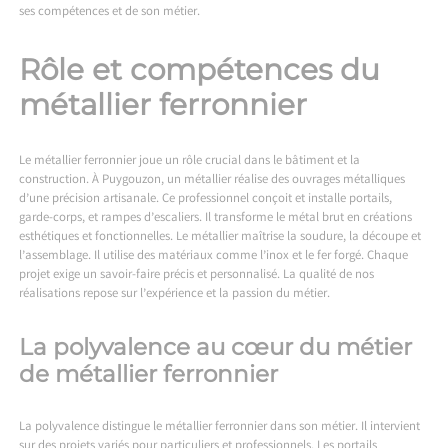
ses compétences et de son métier.
Rôle et compétences du
métallier ferronnier
Le métallier ferronnier joue un rôle crucial dans le bâtiment et la
construction. À Puygouzon, un métallier réalise des ouvrages métalliques
d’une précision artisanale. Ce professionnel conçoit et installe portails,
garde-corps, et rampes d’escaliers. Il transforme le métal brut en créations
esthétiques et fonctionnelles. Le métallier maîtrise la soudure, la découpe et
l’assemblage. Il utilise des matériaux comme l’inox et le fer forgé. Chaque
projet exige un savoir-faire précis et personnalisé. La qualité de nos
réalisations repose sur l’expérience et la passion du métier.
La polyvalence au cœur du métier
de métallier ferronnier
La polyvalence distingue le métallier ferronnier dans son métier. Il intervient
sur des projets variés pour particuliers et professionnels. Les portails