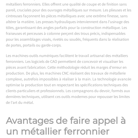
métalliers ferronniers. Elles offrent une qualité de coupe et de finition sans
pareil, cruciales pour des ouvrages métalliques sur mesure. Les plieuses et les
cintreuses façonnent les pièces métalliques avec une extrême finesse, sans
altérer la matière. Les presses hydrauliques interviennent dans l’usinage des
tôles, garantissant des angles parfaits pour la construction métallique. Les
fraiseuses et perceuses à colonne perçent des trous précis, indispensables
pour les assemblages vissés, rivetés ou soudés, fréquents dans la réalisation
de portes, portails ou garde-corps.
Les machines-outils numériques facilitent le travail artisanal des métalliers
ferronniers. Les logiciels de CAO permettent de concevoir et visualiser les
pièces avant fabrication. Cette méthodologie réduit les marges d’erreur en
production. De plus, les machines CNC réalisent des travaux de métallerie
complexe, autrefois impossibles à réaliser à la main. La technologie avancée
optimise la production tout en respectant les spécifications techniques des
clients particuliers et professionnels. Les compagnons du devoir, formés aux
dernières techniques, utilisent ces outils modernes pour repousser les limites
de l’art du métal.
Avantages de faire appel à
un métallier ferronnier