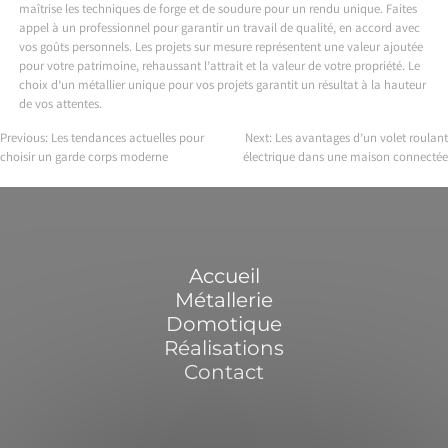
maîtrise les techniques de forge et de soudure pour un rendu unique. Faites
appel à un professionnel pour garantir un travail de qualité, en accord avec
vos goûts personnels. Les projets sur mesure représentent une valeur ajoutée
pour votre patrimoine, rehaussant l’attrait et la valeur de votre propriété. Le
choix d’un métallier unique pour vos projets garantit un résultat à la hauteur
de vos attentes.
Previous:
Les tendances actuelles pour
Next:
Les avantages d’un volet roulant
choisir un garde corps moderne
électrique dans une maison connectée
Navigation
de
l’article
Accueil
Métallerie
Domotique
Réalisations
Contact