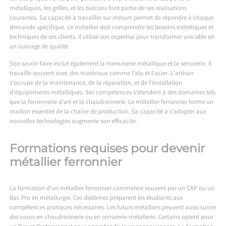
métalliques, les grilles, et les balcons font partie de ses réalisations
courantes. Sa capacité à travailler sur mesure permet de répondre à chaque
demande spécifique. Le métallier doit comprendre les besoins esthétiques et
techniques de ses clients. Il utilise son expertise pour transformer une idée en
un ouvrage de qualité.
Son savoir-faire inclut également la menuiserie métallique et la serrurerie. Il
travaille souvent avec des matériaux comme l’alu et l’acier. L’artisan
s’occupe de la maintenance, de la réparation, et de l’installation
d’équipements métalliques. Ses compétences s’étendent à des domaines tels
que la ferronnerie d’art et la chaudronnerie. Le métallier ferronnier forme un
maillon essentiel de la chaîne de production. Sa capacité à s’adapter aux
nouvelles technologies augmente son efficacité.
Formations requises pour devenir
métallier ferronnier
La formation d’un métallier ferronnier commence souvent par un CAP ou un
Bac Pro en métallurgie. Ces diplômes préparent les étudiants aux
compétences pratiques nécessaires. Les futurs métalliers peuvent aussi suivre
des cours en chaudronnerie ou en serrurerie-métallerie. Certains optent pour