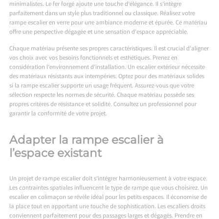
minimalistes. Le fer forgé ajoute une touche d’élégance. Il s’intègre
parfaitement dans un style plus traditionnel ou classique. Réalisez votre
rampe escalier en verre pour une ambiance moderne et épurée. Ce matériau
offre une perspective dégagée et une sensation d’espace appréciable.
Chaque matériau présente ses propres caractéristiques. Il est crucial d’aligner
vos choix avec vos besoins fonctionnels et esthétiques. Prenez en
considération l’environnement d’installation. Un escalier extérieur nécessite
des matériaux résistants aux intempéries. Optez pour des matériaux solides
si la rampe escalier supporte un usage fréquent. Assurez-vous que votre
sélection respecte les normes de sécurité. Chaque matériau possède ses
propres critères de résistance et solidité. Consultez un professionnel pour
garantir la conformité de votre projet.
Adapter la rampe escalier à
l’espace existant
Un projet de rampe escalier doit s’intégrer harmonieusement à votre espace.
Les contraintes spatiales influencent le type de rampe que vous choisirez. Un
escalier en colimaçon se révèle idéal pour les petits espaces. Il économise de
la place tout en apportant une touche de sophistication. Les escaliers droits
conviennent parfaitement pour des passages larges et dégagés. Prendre en