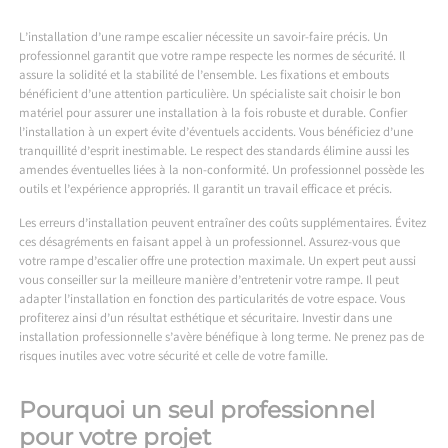
L’installation d’une rampe escalier nécessite un savoir-faire précis. Un
professionnel garantit que votre rampe respecte les normes de sécurité. Il
assure la solidité et la stabilité de l’ensemble. Les fixations et embouts
bénéficient d’une attention particulière. Un spécialiste sait choisir le bon
matériel pour assurer une installation à la fois robuste et durable. Confier
l’installation à un expert évite d’éventuels accidents. Vous bénéficiez d’une
tranquillité d’esprit inestimable. Le respect des standards élimine aussi les
amendes éventuelles liées à la non-conformité. Un professionnel possède les
outils et l’expérience appropriés. Il garantit un travail efficace et précis.
Les erreurs d’installation peuvent entraîner des coûts supplémentaires. Évitez
ces désagréments en faisant appel à un professionnel. Assurez-vous que
votre rampe d’escalier offre une protection maximale. Un expert peut aussi
vous conseiller sur la meilleure manière d’entretenir votre rampe. Il peut
adapter l’installation en fonction des particularités de votre espace. Vous
profiterez ainsi d’un résultat esthétique et sécuritaire. Investir dans une
installation professionnelle s’avère bénéfique à long terme. Ne prenez pas de
risques inutiles avec votre sécurité et celle de votre famille.
Pourquoi un seul professionnel
pour votre projet