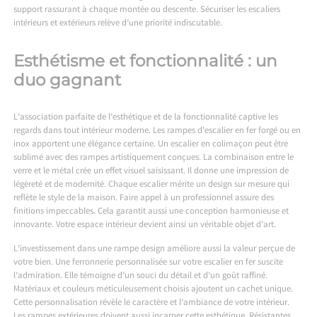
support rassurant à chaque montée ou descente. Sécuriser les escaliers
intérieurs et extérieurs relève d’une priorité indiscutable.
Esthétisme et fonctionnalité : un
duo gagnant
L’association parfaite de l’esthétique et de la fonctionnalité captive les
regards dans tout intérieur moderne. Les rampes d’escalier en fer forgé ou en
inox apportent une élégance certaine. Un escalier en colimaçon peut être
sublimé avec des rampes artistiquement conçues. La combinaison entre le
verre et le métal crée un effet visuel saisissant. Il donne une impression de
légèreté et de modernité. Chaque escalier mérite un design sur mesure qui
reflète le style de la maison. Faire appel à un professionnel assure des
finitions impeccables. Cela garantit aussi une conception harmonieuse et
innovante. Votre espace intérieur devient ainsi un véritable objet d’art.
L’investissement dans une rampe design améliore aussi la valeur perçue de
votre bien. Une ferronnerie personnalisée sur votre escalier en fer suscite
l’admiration. Elle témoigne d’un souci du détail et d’un goût raffiné.
Matériaux et couleurs méticuleusement choisis ajoutent un cachet unique.
Cette personnalisation révèle le caractère et l’ambiance de votre intérieur.
Les rampes extérieures doivent aussi incarner cette esthétique. Résistantes