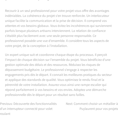
Recourir à un seul professionnel pour votre projet vous offre des avantages
indéniables. La cohérence du projet s’en trouve renforcée. Un interlocuteur
unique facilite la communication et la prise de décision. Il comprend vos
attentes et vos besoins globaux. Vous évitez les incohérences qui surviennent
parfois lorsque plusieurs artisans interviennent. La relation de confiance
s’établit plus facilement avec une seule personne responsable. Ce
professionnel possède une vue d’ensemble. Il considère tous les aspects de
votre projet, de la conception à l’installation.
Un expert unique suit et coordonne chaque étape du processus. Il perçoit
l’impact de chaque décision sur l’ensemble du projet. Vous bénéficiez d’une
gestion optimale des délais et des ressources. Réduisez les risques de
dépassement budgétaire. Le professionnel s’engage à respecter les
engagements pris dès le départ. Il connait les meilleures pratiques du secteur
et applique des standards de qualité. Vous optimisez le rendu final et la
pérennité de votre installation. Assurez-vous ainsi une rampe escalier qui
répond parfaitement à vos besoins et vos envies. Adoptez une démarche
professionnelle dès le départ pour un résultat sans failles.
Previous:
Découverte des fonctionnalités
Next:
Comment choisir un métallier à
d’un interrupteur connecté pour volet
Puylaurent pour vos projets
Navigation
roulant