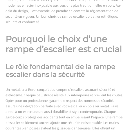
marché, s’adaptant à divers types d’intérieurs. Les options vont des modèles
modernes en acier inoxydable aux versions plus traditionnelles en bois. Au-
delà du design, il est essentiel de prendre en compte la réglementation de
sécurité en vigueur. Un bon choix de rampe escalier doit allier esthétique,
sécurité et conformité.
Pourquoi le choix d’une
rampe d’escalier est crucial
Le rôle fondamental de la rampe
escalier dans la sécurité
Un
métallier à Revel
conçoit des rampes d’escaliers assurant sécurité et
esthétisme. Chaque balustrade résiste aux intemperies et prévient les chutes.
Opter pour un professionnel garantit le respect des normes de sécurité. Il
assure une intégration parfaite avec votre escalier en bois ou métal. Faire
appel à un expert assure aussi durabilité et style contemporain. Chaque
garde-corps protège des accidents tout en embellissant l’espace. Une rampe
d’escalier solidement ancrée ajoute une sécurité indispensable. Les mains-
courantes bien posées évitent les glissades dangereuses. Elles offrent un