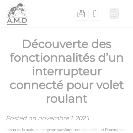
Skip
to
content
Découverte des
fonctionnalités d’un
interrupteur
connecté pour volet
roulant
Posted on
novembre 1, 2025
L’essor de la maison intelligente transforme notre quotidien, et l’interrupteur