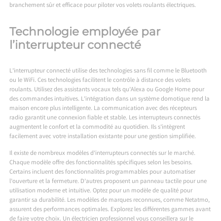
branchement sûr et efficace pour piloter vos volets roulants électriques.
Technologie employée par
l’interrupteur connecté
L’interrupteur connecté utilise des technologies sans fil comme le Bluetooth
ou le WiFi. Ces technologies facilitent le contrôle à distance des volets
roulants. Utilisez des assistants vocaux tels qu’Alexa ou Google Home pour
des commandes intuitives. L’intégration dans un système domotique rend la
maison encore plus intelligente. La communication avec des récepteurs
radio garantit une connexion fiable et stable. Les interrupteurs connectés
augmentent le confort et la commodité au quotidien. Ils s’intègrent
facilement avec votre installation existante pour une gestion simplifiée.
Il existe de nombreux modèles d’interrupteurs connectés sur le marché.
Chaque modèle offre des fonctionnalités spécifiques selon les besoins.
Certains incluent des fonctionnalités programmables pour automatiser
l’ouverture et la fermeture. D’autres proposent un panneau tactile pour une
utilisation moderne et intuitive. Optez pour un modèle de qualité pour
garantir sa durabilité. Les modèles de marques reconnues, comme Netatmo,
assurent des performances optimales. Explorez les différentes gammes avant
de faire votre choix. Un électricien professionnel vous conseillera sur le