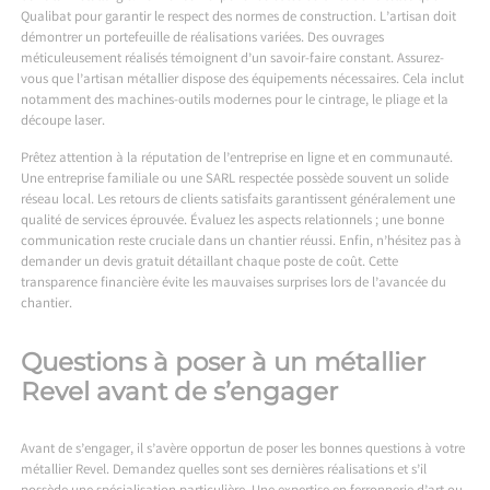
Qualibat pour garantir le respect des normes de construction. L’artisan doit
démontrer un portefeuille de réalisations variées. Des ouvrages
méticuleusement réalisés témoignent d’un savoir-faire constant. Assurez-
vous que l’artisan métallier dispose des équipements nécessaires. Cela inclut
notamment des machines-outils modernes pour le cintrage, le pliage et la
découpe laser.
Prêtez attention à la réputation de l’entreprise en ligne et en communauté.
Une entreprise familiale ou une SARL respectée possède souvent un solide
réseau local. Les retours de clients satisfaits garantissent généralement une
qualité de services éprouvée. Évaluez les aspects relationnels ; une bonne
communication reste cruciale dans un chantier réussi. Enfin, n’hésitez pas à
demander un devis gratuit détaillant chaque poste de coût. Cette
transparence financière évite les mauvaises surprises lors de l’avancée du
chantier.
Questions à poser à un métallier
Revel avant de s’engager
Avant de s’engager, il s’avère opportun de poser les bonnes questions à votre
métallier Revel. Demandez quelles sont ses dernières réalisations et s’il