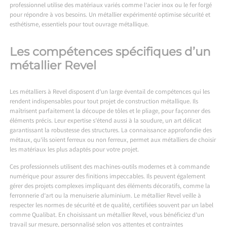
professionnel utilise des matériaux variés comme l’acier inox ou le fer forgé
pour répondre à vos besoins. Un métallier expérimenté optimise sécurité et
esthétisme, essentiels pour tout ouvrage métallique.
Les compétences spécifiques d’un
métallier Revel
Les métalliers à Revel disposent d’un large éventail de compétences qui les
rendent indispensables pour tout projet de construction métallique. Ils
maîtrisent parfaitement la découpe de tôles et le pliage, pour façonner des
éléments précis. Leur expertise s’étend aussi à la soudure, un art délicat
garantissant la robustesse des structures. La connaissance approfondie des
métaux, qu’ils soient ferreux ou non ferreux, permet aux métalliers de choisir
les matériaux les plus adaptés pour votre projet.
Ces professionnels utilisent des machines-outils modernes et à commande
numérique pour assurer des finitions impeccables. Ils peuvent également
gérer des projets complexes impliquant des éléments décoratifs, comme la
ferronnerie d’art ou la menuiserie aluminium. Le métallier Revel veille à
respecter les normes de sécurité et de qualité, certifiées souvent par un label
comme Qualibat. En choisissant un métallier Revel, vous bénéficiez d’un
travail sur mesure, personnalisé selon vos attentes et contraintes