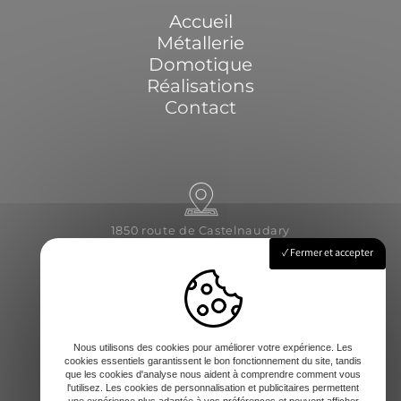
Accueil
Métallerie
Domotique
Réalisations
Contact
1850 route de Castelnaudary
31540 Saint-Félix-Lauragais
Fermer et accepter
Lundi - Vendredi : 8h-12 / 14h-17h
Nous utilisons des cookies pour améliorer votre expérience. Les
cookies essentiels garantissent le bon fonctionnement du site, tandis
que les cookies d'analyse nous aident à comprendre comment vous
l'utilisez. Les cookies de personnalisation et publicitaires permettent