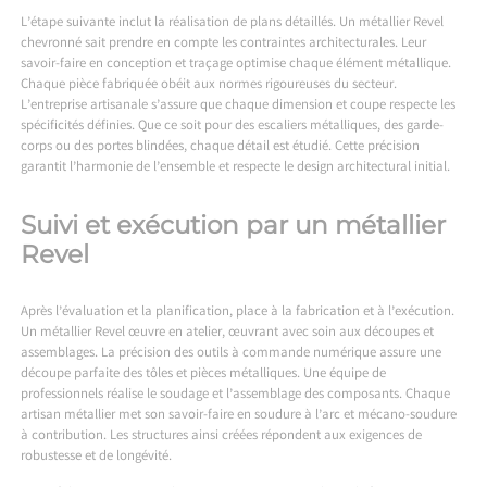
L’étape suivante inclut la réalisation de plans détaillés. Un métallier Revel
chevronné sait prendre en compte les contraintes architecturales. Leur
savoir-faire en conception et traçage optimise chaque élément métallique.
Chaque pièce fabriquée obéit aux normes rigoureuses du secteur.
L’entreprise artisanale s’assure que chaque dimension et coupe respecte les
spécificités définies. Que ce soit pour des escaliers métalliques, des garde-
corps ou des portes blindées, chaque détail est étudié. Cette précision
garantit l’harmonie de l’ensemble et respecte le design architectural initial.
Suivi et exécution par un métallier
Revel
Après l’évaluation et la planification, place à la fabrication et à l’exécution.
Un métallier Revel œuvre en atelier, œuvrant avec soin aux découpes et
assemblages. La précision des outils à commande numérique assure une
découpe parfaite des tôles et pièces métalliques. Une équipe de
professionnels réalise le soudage et l’assemblage des composants. Chaque
artisan métallier met son savoir-faire en soudure à l’arc et mécano-soudure
à contribution. Les structures ainsi créées répondent aux exigences de
robustesse et de longévité.