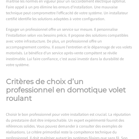
maîtrise les normes en vigueur pour un raccordement électrique optimal.
Faire appel à un pro élimine les erreurs d’installation. Une mauvaise
technique peut compromettre l’efficacité de votre système. Un installateur
certifié identifie les solutions adaptées à votre configuration.
Engager un professionnel offre un service sur mesure. Il personnalise
l’installation selon vos besoins précis. Il propose des solutions compatibles
avec votre infrastucture. De plus, un professionnel offre un
accompagnement continu. Il assure l’entretien et le dépannage de vos volets
motorisés. Le bénéfice d’un service après-vente compétent se révèle
inestimable. Lui faire confiance, c’est aussi investir dans la durabilité de
votre système.
Critères de choix d’un
professionnel en domotique volet
roulant
Choisir le bon professionnel pour votre installation est crucial. La réputation
du prestataire doit être irréprochable. Un expert expérimenté fournit des
références solides. Vous pouvez demander à consulter des exemples de
réalisations. Le critère primordial reste la compétence technique du
professionnel. Il doit maîtriser autant les systèmes filaires que sans fil. Son