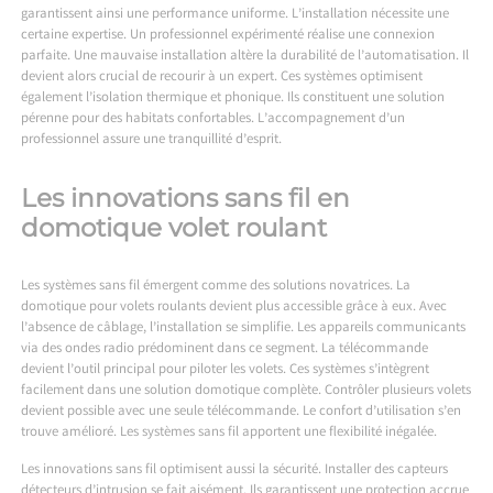
garantissent ainsi une performance uniforme. L’installation nécessite une
certaine expertise. Un professionnel expérimenté réalise une connexion
parfaite. Une mauvaise installation altère la durabilité de l’automatisation. Il
devient alors crucial de recourir à un expert. Ces systèmes optimisent
également l’isolation thermique et phonique. Ils constituent une solution
pérenne pour des habitats confortables. L’accompagnement d’un
professionnel assure une tranquillité d’esprit.
Les innovations sans fil en
domotique volet roulant
Les systèmes sans fil émergent comme des solutions novatrices. La
domotique pour volets roulants devient plus accessible grâce à eux. Avec
l’absence de câblage, l’installation se simplifie. Les appareils communicants
via des ondes radio prédominent dans ce segment. La télécommande
devient l’outil principal pour piloter les volets. Ces systèmes s’intègrent
facilement dans une solution domotique complète. Contrôler plusieurs volets
devient possible avec une seule télécommande. Le confort d’utilisation s’en
trouve amélioré. Les systèmes sans fil apportent une flexibilité inégalée.
Les innovations sans fil optimisent aussi la sécurité. Installer des capteurs
détecteurs d’intrusion se fait aisément. Ils garantissent une protection accrue