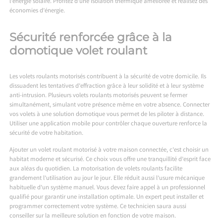
l’énergie solaire. Profitez d’une isolation thermique améliorée et réalisez des
économies d’énergie.
Sécurité renforcée grâce à la
domotique volet roulant
Les volets roulants motorisés contribuent à la sécurité de votre domicile. Ils
dissuadent les tentatives d’effraction grâce à leur solidité et à leur système
anti-intrusion. Plusieurs volets roulants motorisés peuvent se fermer
simultanément, simulant votre présence même en votre absence. Connecter
vos volets à une solution domotique vous permet de les piloter à distance.
Utiliser une application mobile pour contrôler chaque ouverture renforce la
sécurité de votre habitation.
Ajouter un volet roulant motorisé à votre maison connectée, c’est choisir un
habitat moderne et sécurisé. Ce choix vous offre une tranquillité d’esprit face
aux aléas du quotidien. La motorisation de volets roulants facilite
grandement l’utilisation au jour le jour. Elle réduit aussi l’usure mécanique
habituelle d’un système manuel. Vous devez faire appel à un professionnel
qualifié pour garantir une installation optimale. Un expert peut installer et
programmer correctement votre système. Ce technicien saura aussi
conseiller sur la meilleure solution en fonction de votre maison.