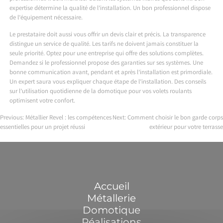
expertise détermine la qualité de l’installation. Un bon professionnel dispose
de l’équipement nécessaire.
Le prestataire doit aussi vous offrir un devis clair et précis. La transparence
distingue un service de qualité. Les tarifs ne doivent jamais constituer la
seule priorité. Optez pour une entreprise qui offre des solutions complètes.
Demandez si le professionnel propose des garanties sur ses systèmes. Une
bonne communication avant, pendant et après l’installation est primordiale.
Un expert saura vous expliquer chaque étape de l’installation. Des conseils
sur l’utilisation quotidienne de la domotique pour vos volets roulants
optimisent votre confort.
Previous:
Métallier Revel : les compétences
Next:
Comment choisir le bon garde corps
essentielles pour un projet réussi
extérieur pour votre terrasse
Navigation
de
l’article
Accueil
Métallerie
Domotique
Réalisations