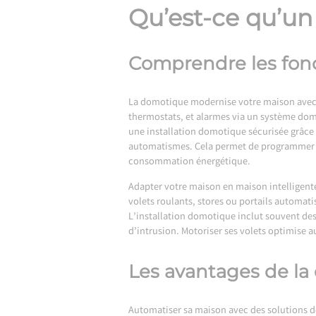
Qu’est-ce qu’u
Comprendre les fon
La domotique modernise votre maison avec de
thermostats, et alarmes via un système do
une installation domotique sécurisée grâce 
automatismes. Cela permet de programmer co
consommation énergétique.
Adapter votre maison en maison intelligente
volets roulants, stores ou portails automat
L’installation domotique inclut souvent de
d’intrusion. Motoriser ses volets optimise a
Les avantages de la
Automatiser sa maison avec des solutions d