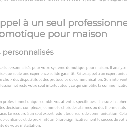
ppel à un seul professionnel
domotique pour maison
s personnalisés
seils personnalisés pour votre système domotique pour maison. Il analyse 
ise que seule une expérience solide garantit. Faites appel à un expert uni
e choix des dispositifs et des protocoles de communication. Son interven
fessionnel reste votre seul interlocuteur, ce qui simplifie la communicatio
professionnel unique comble vos attentes spécifiques. Il assure la cohér
 des décisions complexes, comme le choix des alarmes ou des thermostats 
ce. Le recours à un seul expert réduit les erreurs de communication. Cela 
 de confiance et de proximité améliore significativement le succès de vot
te de votre installation.