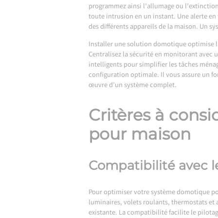
programmez ainsi l’allumage ou l’extinction
toute intrusion en un instant. Une alerte e
des différents appareils de la maison. Un 
Installer une solution domotique optimise 
Centralisez la sécurité en monitorant avec 
intelligents pour simplifier les tâches ména
configuration optimale. Il vous assure un f
œuvre d’un système complet.
Critères à cons
pour maison
Compatibilité avec l
Pour optimiser votre système domotique pou
luminaires, volets roulants, thermostats et
existante. La compatibilité facilite le pilo