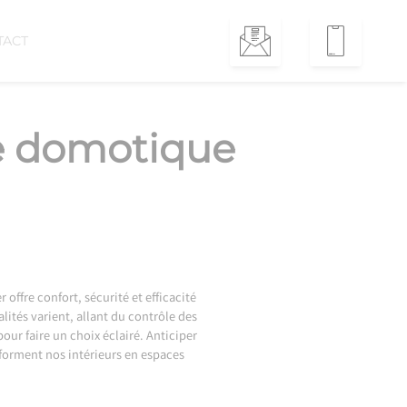
TACT
e domotique
ffre confort, sécurité et efficacité
ités varient, allant du contrôle des
ur faire un choix éclairé. Anticiper
sforment nos intérieurs en espaces