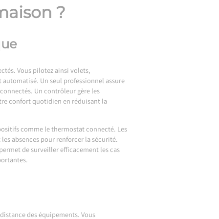
maison ?
que
tés. Vous pilotez ainsi volets,
 automatisé. Un seul professionnel assure
 connectés. Un contrôleur gère les
re confort quotidien en réduisant la
ispositifs comme le thermostat connecté. Les
les absences pour renforcer la sécurité.
rmet de surveiller efficacement les cas
portantes.
à distance des équipements. Vous