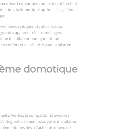
 sécurisé. Les alarmes connectées détectent
unication, la domotique optimise la gestion
que.
veillance retoquent toute effraction.
égrez des appareils électroménagers
ez un installateur pour garantir une
en confort et en sécurité vaut la mise en
ystème domotique
els. Vérifiez la compatibilité avec vos
s’intègrent aisément avec votre installation
supplémentaires liés à l’achat de nouveaux