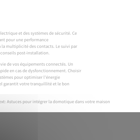
électrique et des systèmes de sécurité. Ce
sant pour une performance
la multiplicité des contacts. Le suivi par
 conseils post-installation.
 de vie de vos équipements connectés. Un
rapide en cas de dysfonctionnement. Choisir
ystèmes pour optimiser l’énergie
 garantit votre tranquillité et le bon
ext:
Astuces pour intégrer la domotique dans votre maison