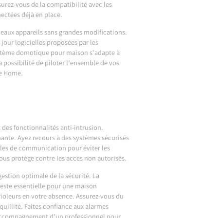
urez-vous de la compatibilité avec les
ectées déjà en place.
veaux appareils sans grandes modifications.
our logicielles proposées par les
système domotique pour maison s’adapte à
a possibilité de piloter l’ensemble de vos
le Home.
des fonctionnalités anti-intrusion.
ante. Ayez recours à des systèmes sécurisés
ocoles de communication pour éviter les
vous protège contre les accès non autorisés.
gestion optimale de la sécurité. La
reste essentielle pour une maison
brioleurs en votre absence. Assurez-vous du
nquillité. Faites confiance aux alarmes
’accompagnement d’un professionnel pour