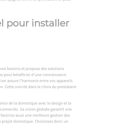
 pour installer
vos besoins et propose des solutions
que pour bénéficier d’une connaissance
tion assure l’harmonie entre vos appareils
n. Cette unicité dans le choix du prestataire
ence de la domotique avec le design et la
connectés. Sa vision globale garantit une
favorise aussi une meilleure gestion des
re projet domotique. Choisissez donc un