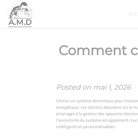
Skip
to
ACC
content
Comment ch
Posted on
mai 1, 2026
Choisir un système domotique pour maison pe
énergétique. Les options abondent sur le ma
éclairages à la gestion des appareils élect
l’évolutivité du système est également cruc
intelligents et personnalisables.