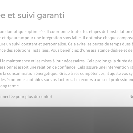
e et suivi garanti
ion domotique optimisée. Il coordonne toutes les étapes de l’installation 
 et rigoureux pour une intégration sans faille. Il optimise chaque compo
e un suivi constant et personnalisé. Cela évite les pertes de temps dues à 
ence des solutions installées. Vous bénéficiez d’une assistance dédiée et de
ssi la maintenance et les mises à jour nécessaires. Cela prolonge la durée
essionnel assoit une relation de confiance. Cela assure une intervention 
 de la consommation énergétique. Grâce à ses compétences, il ajuste vos s
es économies notables sur vos factures. Le recours à un seul professionnel
long terme.
nectée pour plus de confort
N