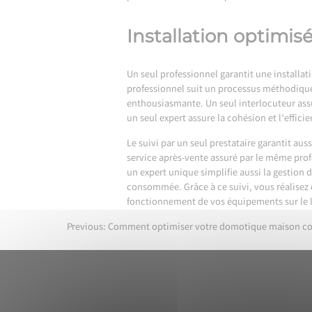
Installation optimisé
Un seul professionnel garantit une installat
professionnel suit un processus méthodique
enthousiasmante. Un seul interlocuteur assur
un seul expert assure la cohésion et l’effici
Le suivi par un seul prestataire garantit au
service après-vente assuré par le même prof
un expert unique simplifie aussi la gestion
consommée. Grâce à ce suivi, vous réalisez d
fonctionnement de vos équipements sur le 
Previous:
Comment optimiser votre domotique maison con
Navigation
de
l’article