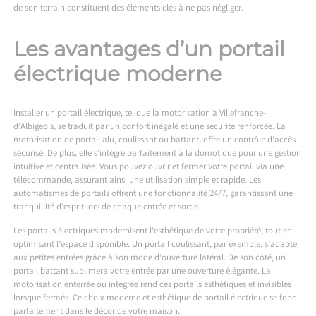
de son terrain constituent des éléments clés à ne pas négliger.
Les avantages d’un portail
électrique moderne
Installer un portail électrique, tel que la
motorisation à Villefranche-
d’Albigeois
, se traduit par un confort inégalé et une sécurité renforcée. La
motorisation de portail alu, coulissant ou battant, offre un contrôle d’accès
sécurisé. De plus, elle s’intègre parfaitement à la domotique pour une gestion
intuitive et centralisée. Vous pouvez ouvrir et fermer votre portail via une
télécommande, assurant ainsi une utilisation simple et rapide. Les
automatismes de portails offrent une fonctionnalité 24/7, garantissant une
tranquillité d’esprit lors de chaque entrée et sortie.
Les portails électriques modernisent l’esthétique de votre propriété, tout en
optimisant l’espace disponible. Un portail coulissant, par exemple, s’adapte
aux petites entrées grâce à son mode d’ouverture latéral. De son côté, un
portail battant sublimera votre entrée par une ouverture élégante. La
motorisation enterrée ou intégrée rend ces portails esthétiques et invisibles
lorsque fermés. Ce choix moderne et esthétique de portail électrique se fond
parfaitement dans le décor de votre maison.