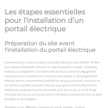
Les étapes essentielles
pour l’installation d’un
portail électrique
Préparation du site avant
l’installation du portail électrique
Commencez par évaluer le site où le portail électrique sera installé. Vérifiez
que l’espace disponible convient au type de portail envisagé : coulissant,
battant ou autoportant. Considérez des facteurs comme le dégagement
nécessaire pour l’ouverture et la fermeture du portail. Évaluez également
l’état du terrain, notamment la stabilité du sol pour le portail autoporté ou
les rails d’un portail coulissant. Assurez-vous que le sol est suffisamment
solide pour supporter le poids du portail, qu’il soit en alu ou en fer forgé.
Prévoyez des travaux de maçonnerie si nécessaire, notamment pour la pose
de piliers ou de longrines.
Identifiez où les différents composants seront installés, comme