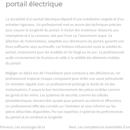
portail électrique
La durabilité d’un portail électrique dépend d’une installation soignée et d’un
entretien rigoureux. Un professionnel met en œuvre des techniques précises
pour assurer la longévité du portail. Il choisit des matériaux résistants aux
intempéries et à la corrosion, tels que l’inox ou l’aluminium laqué. Sa
sélection de motorisations, adaptées aux dimensions du portail, garantit une
force suffisante sans surchauffe. Les finitions influencent aussi la solidité du
portail, notamment pour les modèles en fer forgé ou en pvc. Le professionnel
scelle correctement les fixations et veille à la solidité des éléments mobiles
du portail.
Négliger un détail lors de l’installation peut conduire à des défaillances. Un
professionnel inspecte chaque composant pour éviter une usure prématurée.
Un entretien régulier avec un professionnel prolonge la durée de vie des
motorisations. Il assure le bon fonctionnement des pièces mobiles comme
les gonds et les vérins. Les systèmes de sécurité, comme les cellules
photoélectriques, doivent être ajustés pour prévenir accidents et effractions.
Un professionnel offre des conseils sur l’entretien et vous informe sur les
pièces détachées disponibles. Par son expertise, il optimise les performances
du portail et en améliore la longévité.
Previous:
Les avantages de la
Next:
Les compétences essentielles d’un