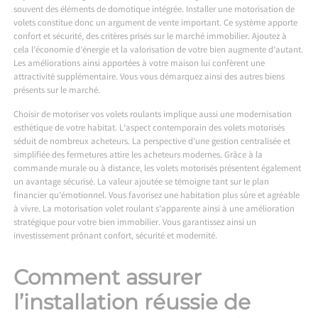
souvent des éléments de domotique intégrée. Installer une motorisation de
volets constitue donc un argument de vente important. Ce système apporte
confort et sécurité, des critères prisés sur le marché immobilier. Ajoutez à
cela l’économie d’énergie et la valorisation de votre bien augmente d’autant.
Les améliorations ainsi apportées à votre maison lui confèrent une
attractivité supplémentaire. Vous vous démarquez ainsi des autres biens
présents sur le marché.
Choisir de motoriser vos volets roulants implique aussi une modernisation
esthétique de votre habitat. L’aspect contemporain des volets motorisés
séduit de nombreux acheteurs. La perspective d’une gestion centralisée et
simplifiée des fermetures attire les acheteurs modernes. Grâce à la
commande murale ou à distance, les volets motorisés présentent également
un avantage sécurisé. La valeur ajoutée se témoigne tant sur le plan
financier qu’émotionnel. Vous favorisez une habitation plus sûre et agréable
à vivre. La motorisation volet roulant s’apparente ainsi à une amélioration
stratégique pour votre bien immobilier. Vous garantissez ainsi un
investissement prônant confort, sécurité et modernité.
Comment assurer
l’installation réussie de