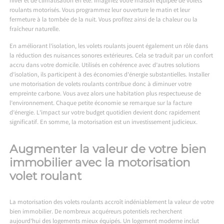
hiver et de climatisation en été. Imaginez votre maison équipée de volets
roulants motorisés. Vous programmez leur ouverture le matin et leur
fermeture à la tombée de la nuit. Vous profitez ainsi de la chaleur ou la
fraîcheur naturelle.
En améliorant l’isolation, les volets roulants jouent également un rôle dans
la réduction des nuisances sonores extérieures. Cela se traduit par un confort
accru dans votre domicile. Utilisés en cohérence avec d’autres solutions
d’isolation, ils participent à des économies d’énergie substantielles. Installer
une motorisation de volets roulants contribue donc à diminuer votre
empreinte carbone. Vous avez alors une habitation plus respectueuse de
l’environnement. Chaque petite économie se remarque sur la facture
d’énergie. L’impact sur votre budget quotidien devient donc rapidement
significatif. En somme, la motorisation est un investissement judicieux.
Augmenter la valeur de votre bien
immobilier avec la motorisation
volet roulant
La motorisation des volets roulants accroît indéniablement la valeur de votre
bien immobilier. De nombreux acquéreurs potentiels recherchent
aujourd’hui des logements mieux équipés. Un logement moderne inclut