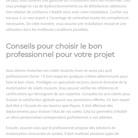
De plus, vous obtenez une garantie de l’installation dans son ensemble. Cela
vous protège en cas de dysfonctionnements ou de défaillances ultérieures.
Une relation de confiance s’établit alors avec votre installateur. Confier vos
travaux à un seul expert a l’avantage de centraliser toutes les compétences
nécessaires. De cette manière, vous assurez une installation réussie et une
utilisation dans les meilleures conditions possibles.
Conseils pour choisir le bon
professionnel pour votre projet
Vous désirez motoriser vos volets roulants mais ne savez pas quel
professionnel choisir ? Il faut respecter quelques critères déterminants pour
faire le bon choix. Privilégiez un spécialiste reconnu dans le domaine de la
motorisation de volets roulants. Vous pouvez vérifier les références et
certifications qui témoignent de son expertise. Consultez les avis clients pour
évaluer la satisfaction globale quant aux prestations offertes. Un bon expert
doit être à l’écoute de vos besoins spécifiques. Il doit effectuer des
déplacements pour évaluer l’état de vos volets. Cela lui permettra d’établir
un devis personnalisé correspondant parfaitement à vos attentes.
Ensuite, assurez-vous que le professionnel propose des solutions de
motorisation innovantes et variées. Il doit maîtriser plusieurs types de