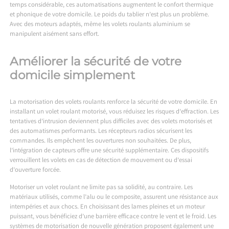
temps considérable, ces automatisations augmentent le confort thermique
et phonique de votre domicile. Le poids du tablier n’est plus un problème.
Avec des moteurs adaptés, même les volets roulants aluminium se
manipulent aisément sans effort.
Améliorer la sécurité de votre
domicile simplement
La motorisation des volets roulants renforce la sécurité de votre domicile. En
installant un volet roulant motorisé, vous réduisez les risques d’effraction. Les
tentatives d’intrusion deviennent plus difficiles avec des volets motorisés et
des automatismes performants. Les récepteurs radios sécurisent les
commandes. Ils empêchent les ouvertures non souhaitées. De plus,
l’intégration de capteurs offre une sécurité supplémentaire. Ces dispositifs
verrouillent les volets en cas de détection de mouvement ou d’essai
d’ouverture forcée.
Motoriser un volet roulant ne limite pas sa solidité, au contraire. Les
matériaux utilisés, comme l’alu ou le composite, assurent une résistance aux
intempéries et aux chocs. En choisissant des lames pleines et un moteur
puissant, vous bénéficiez d’une barrière efficace contre le vent et le froid. Les
systèmes de motorisation de nouvelle génération proposent également une