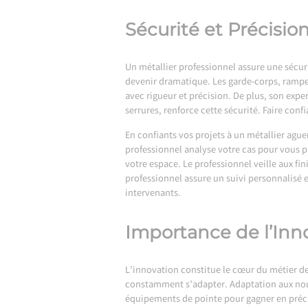
Sécurité et Précisio
Un métallier professionnel assure une sécur
devenir dramatique. Les garde-corps, rampes 
avec rigueur et précision. De plus, son expe
serrures, renforce cette sécurité. Faire confi
En confiants vos projets à un métallier ague
professionnel analyse votre cas pour vous 
votre espace. Le professionnel veille aux fin
professionnel assure un suivi personnalisé e
intervenants.
Importance de l’Inno
L’innovation constitue le cœur du métier de
constamment s’adapter. Adaptation aux nouv
équipements de pointe pour gagner en préc