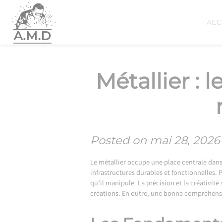
Skip
to
ACC
content
Métallier :
Posted on
mai 28, 2026
Le métallier occupe une place centrale dans l
infrastructures durables et fonctionnelles. 
qu’il manipule. La précision et la créativité
créations. En outre, une bonne compréhensio