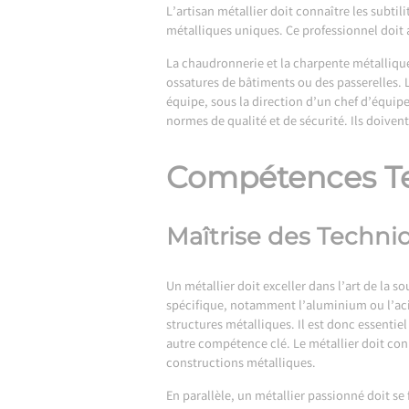
L’artisan métallier doit connaître les subtil
métalliques uniques. Ce professionnel doit al
La chaudronnerie et la charpente métalliqu
ossatures de bâtiments ou des passerelles.
équipe, sous la direction d’un chef d’équip
normes de qualité et de sécurité. Ils doive
Compétences Tec
Maîtrise des Techn
Un métallier doit exceller dans l’art de la
spécifique, notamment l’aluminium ou l’acie
structures métalliques. Il est donc essentie
autre compétence clé. Le métallier doit con
constructions métalliques.
En parallèle, un métallier passionné doit se