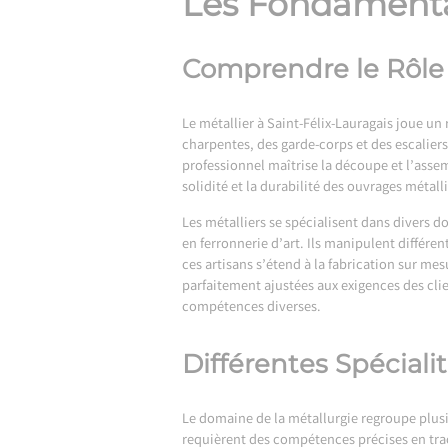
Les Fondamenta
Comprendre le Rôle C
Le
métallier à Saint-Félix-Lauragais
joue un r
charpentes, des garde-corps et des escaliers
professionnel maîtrise la découpe et l’assem
solidité et la durabilité des ouvrages métal
Les métalliers se spécialisent dans divers d
en ferronnerie d’art. Ils manipulent différe
ces artisans s’étend à la fabrication sur mes
parfaitement ajustées aux exigences des cli
compétences diverses.
Différentes Spéciali
Le domaine de la métallurgie regroupe plusie
requièrent des compétences précises en tra