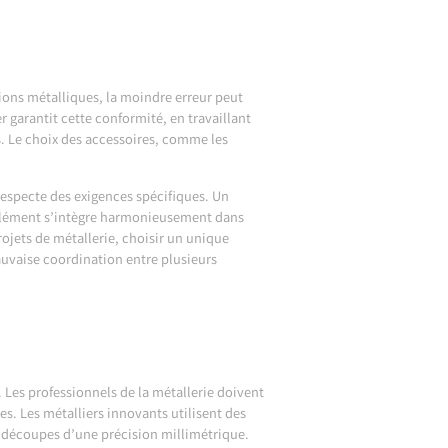
tions métalliques, la moindre erreur peut
 garantit cette conformité, en travaillant
ns. Le choix des accessoires, comme les
 respecte des exigences spécifiques. Un
e élément s’intègre harmonieusement dans
projets de métallerie, choisir un unique
mauvaise coordination entre plusieurs
 Les professionnels de la métallerie doivent
. Les métalliers innovants utilisent des
 découpes d’une précision millimétrique.