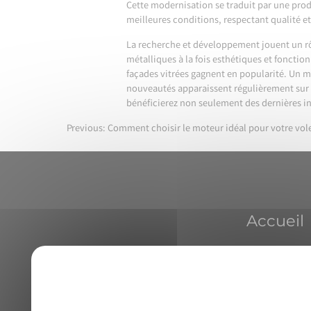
Cette modernisation se traduit par une produ
meilleures conditions, respectant qualité et
La recherche et développement jouent un rô
métalliques à la fois esthétiques et fonction
façades vitrées gagnent en popularité. Un m
nouveautés apparaissent régulièrement sur l
bénéficierez non seulement des dernières i
Previous:
Comment choisir le moteur idéal pour votre vole
Navigation
de
l’article
Accueil