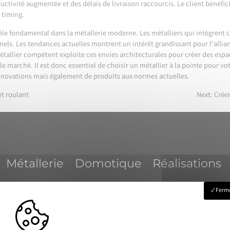
ctivité augmentée et des délais de livraison raccourcis. Le client bénéficie
 timing.
le fondamental dans la métallerie moderne. Les métalliers qui intègrent 
nels. Les tendances actuelles montrent un intérêt grandissant pour l’allian
étallier compétent exploite ces envies architecturales pour créer des espa
e marché. Il est donc essentiel de choisir un métallier à la pointe pour vo
nnovations mais également de produits aux normes actuelles.
t roulant
Next:
Créer
Métallerie
Domotique
Réalisations
Ferme