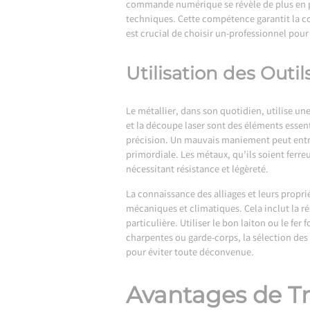
commande numérique se révèle de plus en plu
techniques. Cette compétence garantit la co
est crucial de choisir un-professionnel pour 
Utilisation des Outi
Le métallier, dans son quotidien, utilise une
et la découpe laser sont des éléments essent
précision. Un mauvais maniement peut entra
primordiale. Les métaux, qu’ils soient ferre
nécessitant résistance et légèreté.
La connaissance des alliages et leurs propri
mécaniques et climatiques. Cela inclut la ré
particulière. Utiliser le bon laiton ou le fe
charpentes ou garde-corps, la sélection des 
pour éviter toute déconvenue.
Avantages de Tra