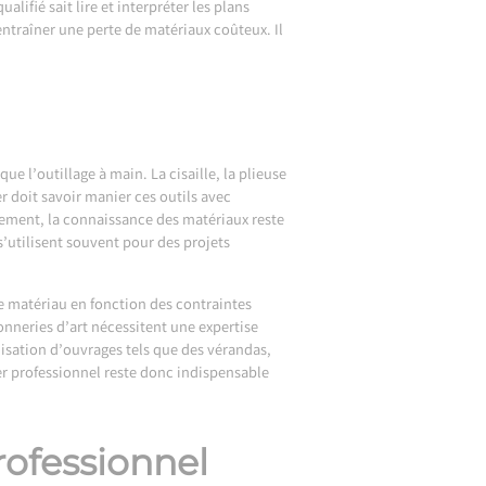
ifié sait lire et interpréter les plans
ntraîner une perte de matériaux coûteux. Il
e l’outillage à main. La cisaille, la plieuse
r doit savoir manier ces outils avec
ement, la connaissance des matériaux reste
s’utilisent souvent pour des projets
 le matériau en fonction des contraintes
onneries d’art nécessitent une expertise
alisation d’ouvrages tels que des vérandas,
ier professionnel reste donc indispensable
rofessionnel