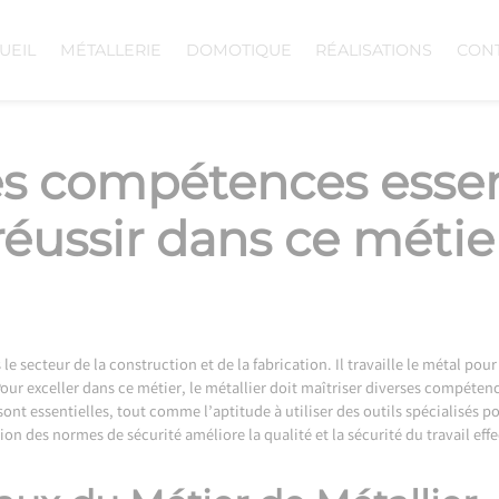
UEIL
MÉTALLERIE
DOMOTIQUE
RÉALISATIONS
CON
 les compétences essen
réussir dans ce métie
e secteur de la construction et de la fabrication. Il travaille le métal pou
Pour exceller dans ce métier, le métallier doit maîtriser diverses compéte
 sont essentielles, tout comme l’aptitude à utiliser des outils spécialisés p
n des normes de sécurité améliore la qualité et la sécurité du travail eff