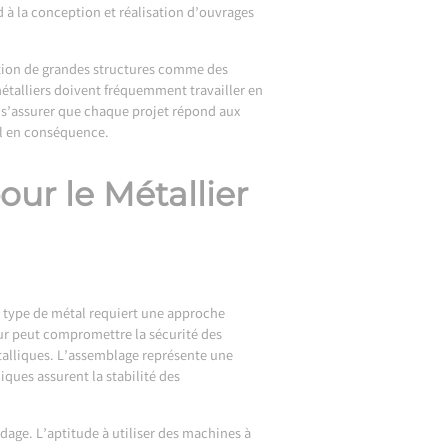
nd à la conception et réalisation d’ouvrages
ation de grandes structures comme des
étalliers doivent fréquemment travailler en
r s’assurer que chaque projet répond aux
ail en conséquence.
ur le Métallier
ue type de métal requiert une approche
eur peut compromettre la sécurité des
étalliques. L’assemblage représente une
ques assurent la stabilité des
dage. L’aptitude à utiliser des machines à