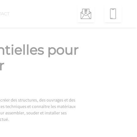
TACT
tielles pour
r
r créer des structures, des ouvrages et des
nces techniques et connaître les matériaux
our assembler, souder et installer ses
ectué.